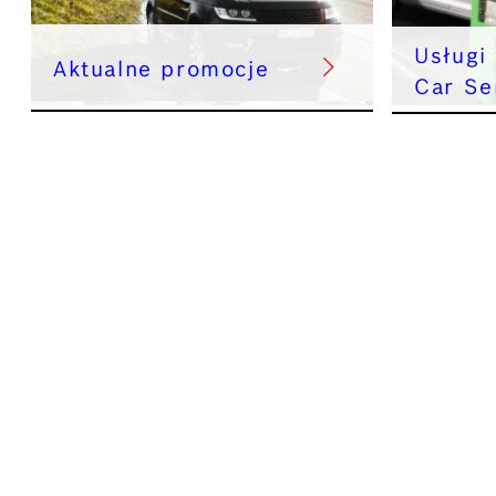
Usługi
Aktualne promocje
Car Se