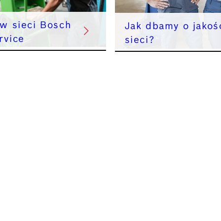
 w sieci Bosch
Jak dbamy o jakoś
rvice
sieci?