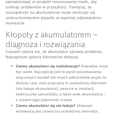
zainwestować w produkt renomowanej marki, aby
uniknąć problemów w przyszłości. Pamiętaj, że
oszczędność na akumulatorze może skończyć się
unieruchomieniem pojazdu w najmniej odpowiednim
momencie.
Kłopoty z akumulatorem –
diagnoza i rozwiązania
Czasami zdarza się, że akumulator sprawia problemy.
Najczęstsze pytania kierowców dotyczą:
Czemu akumulator się rozładowuje?
Powodów może
być wiele. Najczęściej jest to wynik pozostawienia
włączonych świateł lub innych odbiorników prądu na
dłuższy czas. Inne przyczyny to uszkodzony alternator
(nie ładuje akumulatora), zwarcie w instalacji
elektrycznej samochodu, a także wiek akumulatora –
z czasem jego pojemność maleje.
Czemu akumulator się nie ładuje?
Głównym
winowajcą jest zazwyczaj uszkodzony alternator,