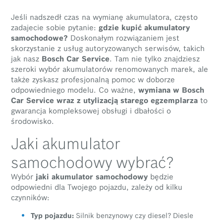
Jeśli nadszedł czas na wymianę akumulatora, często
zadajecie sobie pytanie:
gdzie kupić akumulatory
samochodowe?
Doskonałym rozwiązaniem jest
skorzystanie z usług autoryzowanych serwisów, takich
jak nasz
Bosch Car Service
. Tam nie tylko znajdziesz
szeroki wybór akumulatorów renomowanych marek, ale
także zyskasz profesjonalną pomoc w doborze
odpowiedniego modelu. Co ważne,
wymiana w Bosch
Car Service wraz z utylizacją starego egzemplarza
to
gwarancja kompleksowej obsługi i dbałości o
środowisko.
Jaki akumulator
samochodowy wybrać?
Wybór
jaki akumulator samochodowy
będzie
odpowiedni dla Twojego pojazdu, zależy od kilku
czynników:
Typ pojazdu:
Silnik benzynowy czy diesel? Diesle