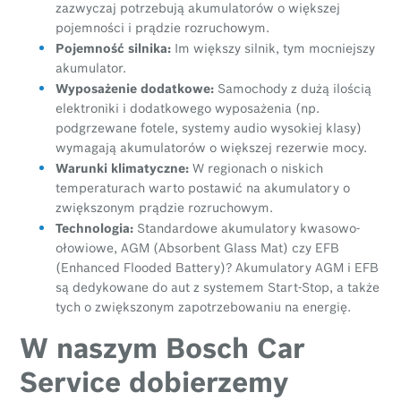
zazwyczaj potrzebują akumulatorów o większej
pojemności i prądzie rozruchowym.
Pojemność silnika:
Im większy silnik, tym mocniejszy
akumulator.
Wyposażenie dodatkowe:
Samochody z dużą ilością
elektroniki i dodatkowego wyposażenia (np.
podgrzewane fotele, systemy audio wysokiej klasy)
wymagają akumulatorów o większej rezerwie mocy.
Warunki klimatyczne:
W regionach o niskich
temperaturach warto postawić na akumulatory o
zwiększonym prądzie rozruchowym.
Technologia:
Standardowe akumulatory kwasowo-
ołowiowe, AGM (Absorbent Glass Mat) czy EFB
(Enhanced Flooded Battery)? Akumulatory AGM i EFB
są dedykowane do aut z systemem Start-Stop, a także
tych o zwiększonym zapotrzebowaniu na energię.
W naszym Bosch Car
Service dobierzemy