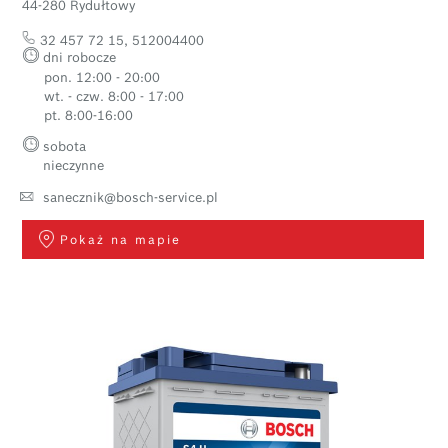
44-280 Rydułtowy
32 457 72 15
,
512004400
dni robocze
pon. 12:00 - 20:00
wt. - czw. 8:00 - 17:00
pt. 8:00-16:00
sobota
nieczynne
sanecznik@bosch-service.pl
Pokaż na mapie