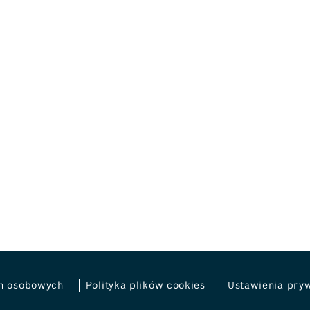
h osobowych
Polityka plików cookies
Ustawienia pry