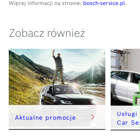
Więcej informacji na stronie:
bosch-service.pl
.
Zobacz również
Usługi
Aktualne promocje
Car Se