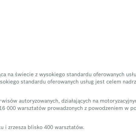
nąca na świecie z wysokiego standardu oferowanych usł
ysokiego standardu oferowanych usług jest celem nadr
erwisów autoryzowanych, działających na motoryzacyjn
d 16 000 warsztatów prowadzonych z powodzeniem w p
u i zrzesza blisko 400 warsztatów.