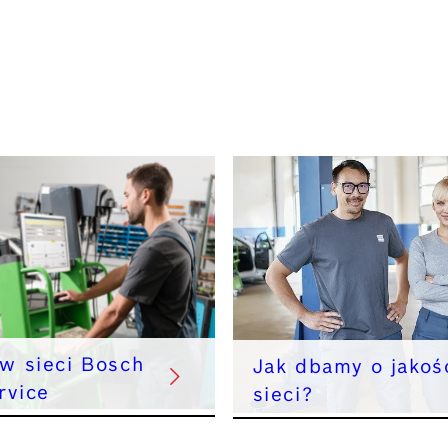
 w sieci Bosch
Jak dbamy o jakoś
rvice
sieci?