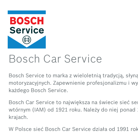
Bosch Car Service
Bosch Service to marka z wieloletnią tradycją, sły
motoryzacyjnych. Zapewnienie profesjonalizmu i w
każdego Bosch Service.
Bosch Car Service to największa na świecie sieć s
wtórnym (IAM) od 1921 roku. Należy do niej pona
krajach.
W Polsce sieć Bosch Car Service działa od 1991 rok